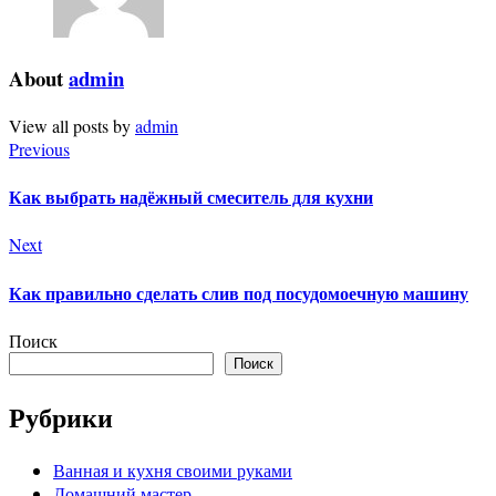
About
admin
View all posts by
admin
Previous
Как выбрать надёжный смеситель для кухни
Next
Как правильно сделать слив под посудомоечную машину
Поиск
Поиск
Рубрики
Ванная и кухня своими руками
Домашний мастер