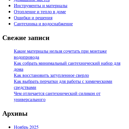
Инструменты и материалы
Отопление и тепло в доме
Ошибки и решения
Сантехника и водоснабжение
Свежие записи
Какие материалы нельзя сочетать при монтаже
водопровода
Как собрать минимальный сантехнический набор для
дома
Как восстановить затупленное сверло
Как выбрать перчатки для работы с химическими
средствами
Чем отличается сантехнический силикон от
универсального
Архивы
Ноябрь 2025