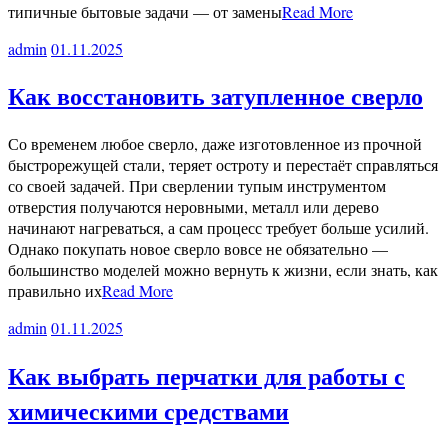
типичные бытовые задачи — от замены
Read More
admin
01.11.2025
Как восстановить затупленное сверло
Со временем любое сверло, даже изготовленное из прочной
быстрорежущей стали, теряет остроту и перестаёт справляться
со своей задачей. При сверлении тупым инструментом
отверстия получаются неровными, металл или дерево
начинают нагреваться, а сам процесс требует больше усилий.
Однако покупать новое сверло вовсе не обязательно —
большинство моделей можно вернуть к жизни, если знать, как
правильно их
Read More
admin
01.11.2025
Как выбрать перчатки для работы с
химическими средствами