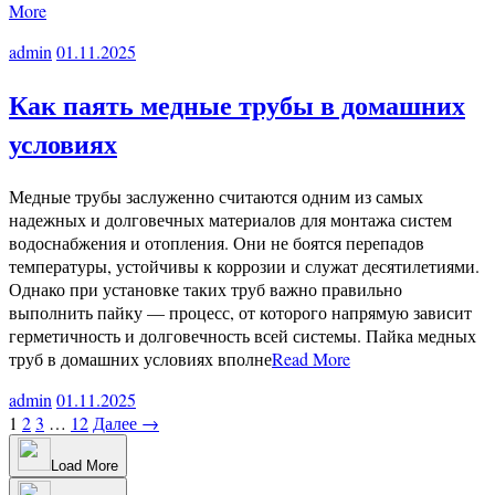
More
admin
01.11.2025
Как паять медные трубы в домашних
условиях
Медные трубы заслуженно считаются одним из самых
надежных и долговечных материалов для монтажа систем
водоснабжения и отопления. Они не боятся перепадов
температуры, устойчивы к коррозии и служат десятилетиями.
Однако при установке таких труб важно правильно
выполнить пайку — процесс, от которого напрямую зависит
герметичность и долговечность всей системы. Пайка медных
труб в домашних условиях вполне
Read More
admin
01.11.2025
1
2
3
…
12
Далее →
Load More