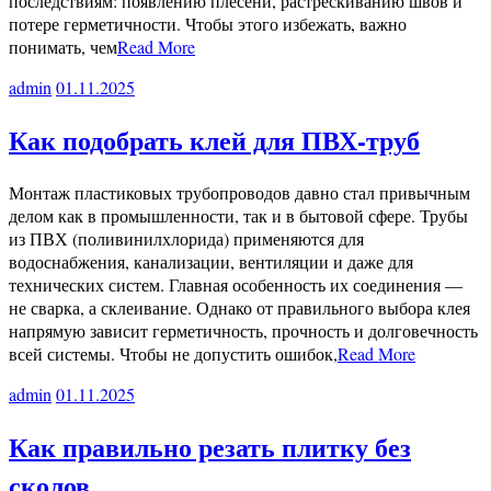
последствиям: появлению плесени, растрескиванию швов и
потере герметичности. Чтобы этого избежать, важно
понимать, чем
Read More
admin
01.11.2025
Как подобрать клей для ПВХ-труб
Монтаж пластиковых трубопроводов давно стал привычным
делом как в промышленности, так и в бытовой сфере. Трубы
из ПВХ (поливинилхлорида) применяются для
водоснабжения, канализации, вентиляции и даже для
технических систем. Главная особенность их соединения —
не сварка, а склеивание. Однако от правильного выбора клея
напрямую зависит герметичность, прочность и долговечность
всей системы. Чтобы не допустить ошибок,
Read More
admin
01.11.2025
Как правильно резать плитку без
сколов