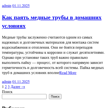
admin
01.11.2025
Как паять медные трубы в домашних
условиях
Медные трубы заслуженно считаются одним из самых
надежных и долговечных материалов для монтажа систем
водоснабжения и отопления. Они не боятся перепадов
температуры, устойчивы к коррозии и служат десятилетиями.
Однако при установке таких труб важно правильно
выполнить пайку — процесс, от которого напрямую зависит
герметичность и долговечность всей системы. Пайка медных
труб в домашних условиях вполне
Read More
admin
01.11.2025
1
2
3
Далее →
Поиск
Поиск