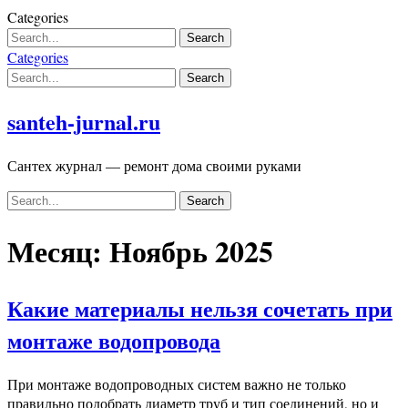
Skip
Categories
to
content
Categories
santeh-jurnal.ru
Сантех журнал — ремонт дома своими руками
Месяц:
Ноябрь 2025
Какие материалы нельзя сочетать при
монтаже водопровода
При монтаже водопроводных систем важно не только
правильно подобрать диаметр труб и тип соединений, но и