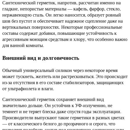
Сантехнический герметик, напротив, рассчитан именно на
гладкие, непористые материалы — кафель, фарфор, стекло,
нержавеющую сталь. Он легко наносится, образует ровный
шов без пустот и обеспечивает надежное сцепление даже на
вертикальных поверхностях. Некоторые профессиональные
составы содержат добавки, повышающие устойчивость к
агрессивным моющим средствам и хлору, что особенно важно
для ванной комнаты.
Внешний вид и долговечность
Обычный универсальный силикон через некоторое время
может тускнеть, желтеть или растрескиваться. Это происходит
из-за отсутствия в его составе стабилизаторов, защищающих
от ультрафиолета и влаги.
Сантехнический герметик сохраняет внешний вид
значительно дольше. Он устойчив к УФ-излучению, не
темнеет и не теряет блеска даже спустя годы эксплуатации.
Производители выпускают такие герметики в разных цветах
— от классического белого до прозрачного и серого, что
позволяет подобрать состав под конкретную сантехнику или