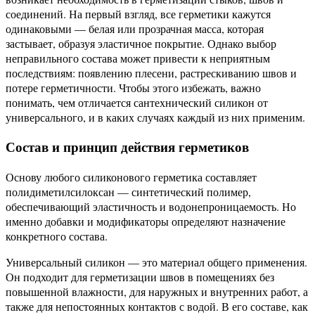
соединений. На первый взгляд, все герметики кажутся
одинаковыми — белая или прозрачная масса, которая
застывает, образуя эластичное покрытие. Однако выбор
неправильного состава может привести к неприятным
последствиям: появлению плесени, растрескиванию швов и
потере герметичности. Чтобы этого избежать, важно
понимать, чем отличается сантехнический силикон от
универсального, и в каких случаях каждый из них применим.
Состав и принцип действия герметиков
Основу любого силиконового герметика составляет
полидиметилсилоксан — синтетический полимер,
обеспечивающий эластичность и водонепроницаемость. Но
именно добавки и модификаторы определяют назначение
конкретного состава.
Универсальный силикон — это материал общего применения.
Он подходит для герметизации швов в помещениях без
повышенной влажности, для наружных и внутренних работ, а
также для непостоянных контактов с водой. В его составе, как