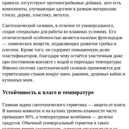
правило, отсутствуют противогрибковые добавки, зато есть
компоненты, улучшающие адгезию к разным материалам:
стеклу, дереву, пластику, металлу.
Сантехнический силикон, в отличие от универсального,
создан специально для работы во влажных условиях. Его
отличительной особенностью является наличие фунгицидов
— химических веществ, подавляющих развитие грибка и
плесени. Кроме того, он содержит повышенную долю
пластификаторов, благодаря чему остаётся эластичным даже
при постоянном контакте с водой и перепадах температуры.
Именно поэтому сантехнический силикон применяется для
герметизации стыков вокруг ванн, раковин, душевых кабин и
кухонных моек.
Устойчивость к влаге и температуре
Главная задача сантехнического герметика — защита от влаги.
В ванных комнатах и на кухнях уровень влажности часто
превышает 80%, а температурные колебания — десятки
градусов. Обычный универсальный герметик в таких
условиях теряет эластичность, начинает отслаиваться и со