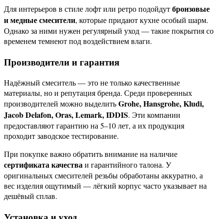
бронзовые
Для интерьеров в стиле лофт или ретро подойдут
и медные смесители
, которые придают кухне особый шарм.
Однако за ними нужен регулярный уход — такие покрытия со
временем темнеют под воздействием влаги.
Производители и гарантия
Надёжный смеситель — это не только качественные
материалы, но и репутация бренда. Среди проверенных
Grohe, Hansgrohe, Kludi,
производителей можно выделить
Jacob Delafon, Oras, Lemark, IDDIS
. Эти компании
предоставляют гарантию на 5–10 лет, а их продукция
проходит заводское тестирование.
При покупке важно обратить внимание на наличие
сертификата качества
и гарантийного талона. У
оригинальных смесителей резьбы обработаны аккуратно, а
вес изделия ощутимый — лёгкий корпус часто указывает на
дешёвый сплав.
Установка и уход