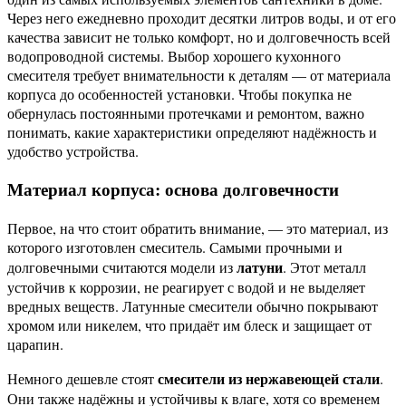
Через него ежедневно проходит десятки литров воды, и от его
качества зависит не только комфорт, но и долговечность всей
водопроводной системы. Выбор хорошего кухонного
смесителя требует внимательности к деталям — от материала
корпуса до особенностей установки. Чтобы покупка не
обернулась постоянными протечками и ремонтом, важно
понимать, какие характеристики определяют надёжность и
удобство устройства.
Материал корпуса: основа долговечности
Первое, на что стоит обратить внимание, — это материал, из
которого изготовлен смеситель. Самыми прочными и
латуни
долговечными считаются модели из
. Этот металл
устойчив к коррозии, не реагирует с водой и не выделяет
вредных веществ. Латунные смесители обычно покрывают
хромом или никелем, что придаёт им блеск и защищает от
царапин.
смесители из нержавеющей стали
Немного дешевле стоят
.
Они также надёжны и устойчивы к влаге, хотя со временем