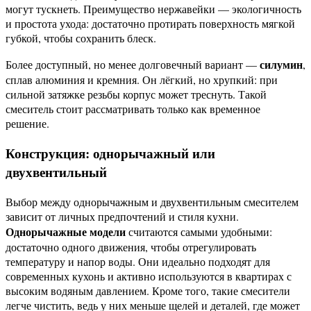
могут тускнеть. Преимущество нержавейки — экологичность
и простота ухода: достаточно протирать поверхность мягкой
губкой, чтобы сохранить блеск.
силумин
Более доступный, но менее долговечный вариант —
,
сплав алюминия и кремния. Он лёгкий, но хрупкий: при
сильной затяжке резьбы корпус может треснуть. Такой
смеситель стоит рассматривать только как временное
решение.
Конструкция: однорычажный или
двухвентильный
Выбор между однорычажным и двухвентильным смесителем
зависит от личных предпочтений и стиля кухни.
Однорычажные модели
считаются самыми удобными:
достаточно одного движения, чтобы отрегулировать
температуру и напор воды. Они идеально подходят для
современных кухонь и активно используются в квартирах с
высоким водяным давлением. Кроме того, такие смесители
легче чистить, ведь у них меньше щелей и деталей, где может