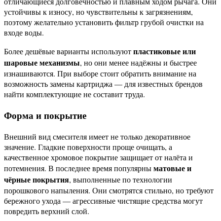
отличающиеся долговечностью и плавным ходом рычага. Они
устойчивы к износу, но чувствительны к загрязнениям,
поэтому желательно установить фильтр грубой очистки на
входе воды.
пластиковые или
Более дешёвые варианты используют
шаровые механизмы
, но они менее надёжны и быстрее
изнашиваются. При выборе стоит обратить внимание на
возможность замены картриджа — для известных брендов
найти комплектующие не составит труда.
Форма и покрытие
Внешний вид смесителя имеет не только декоративное
значение. Гладкие поверхности проще очищать, а
качественное хромовое покрытие защищает от налёта и
матовые и
потемнения. В последнее время популярны
чёрные покрытия
, выполненные по технологии
порошкового напыления. Они смотрятся стильно, но требуют
бережного ухода — агрессивные чистящие средства могут
повредить верхний слой.