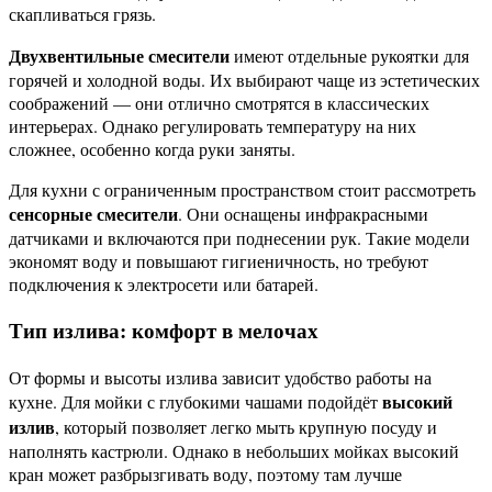
скапливаться грязь.
Двухвентильные смесители
имеют отдельные рукоятки для
горячей и холодной воды. Их выбирают чаще из эстетических
соображений — они отлично смотрятся в классических
интерьерах. Однако регулировать температуру на них
сложнее, особенно когда руки заняты.
Для кухни с ограниченным пространством стоит рассмотреть
сенсорные смесители
. Они оснащены инфракрасными
датчиками и включаются при поднесении рук. Такие модели
экономят воду и повышают гигиеничность, но требуют
подключения к электросети или батарей.
Тип излива: комфорт в мелочах
От формы и высоты излива зависит удобство работы на
высокий
кухне. Для мойки с глубокими чашами подойдёт
излив
, который позволяет легко мыть крупную посуду и
наполнять кастрюли. Однако в небольших мойках высокий
кран может разбрызгивать воду, поэтому там лучше