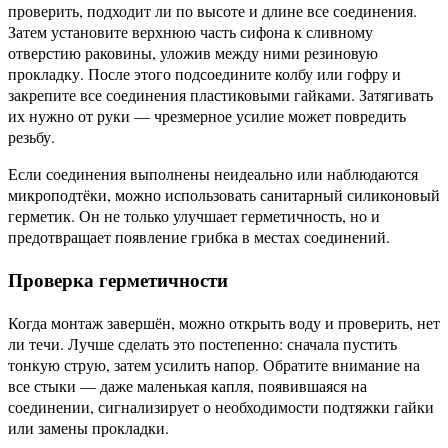
проверить, подходит ли по высоте и длине все соединения.
Затем установите верхнюю часть сифона к сливному
отверстию раковины, уложив между ними резиновую
прокладку. После этого подсоедините колбу или гофру и
закрепите все соединения пластиковыми гайками. Затягивать
их нужно от руки — чрезмерное усилие может повредить
резьбу.
Если соединения выполнены неидеально или наблюдаются
микроподтёки, можно использовать санитарный силиконовый
герметик. Он не только улучшает герметичность, но и
предотвращает появление грибка в местах соединений.
Проверка герметичности
Когда монтаж завершён, можно открыть воду и проверить, нет
ли течи. Лучше сделать это постепенно: сначала пустить
тонкую струю, затем усилить напор. Обратите внимание на
все стыки — даже маленькая капля, появившаяся на
соединении, сигнализирует о необходимости подтяжки гайки
или замены прокладки.