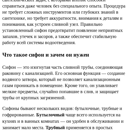
справиться даже человек без специального опыта. Процедура
не требует сложных инструментов или глубоких знаний в
сантехнике, но требует аккуратности, внимания к деталям и
понимания, как устроен сливной узел. Правильно
установленный сифон предотвратит появление неприятных
запахов, утечек и засоров, а также обеспечит стабильную
работу всей системы водоотведения.
Что такое сифон и зачем он нужен
Сифон — это изогнутая часть сливной трубы, соединяющая
раковину с канализацией. Его основная функция — создание
водяного затвора, который не позволяет канализационным
газам проникать в помещение. Кроме того, он улавливает
мелкие предметы, случайно попавшие в слив, и защищает
трубы от крупных загрязнений.
Сифоны бывают нескольких видов: бутылочные, трубные и
Бутылочный
гофрированные.
чаще всего используется на
кухнях и в ванных комнатах — он удобен в обслуживании и
Трубный
занимает мало места.
применяется в простых