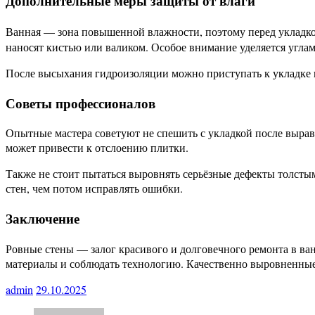
Дополнительные меры защиты от влаги
Ванная — зона повышенной влажности, поэтому перед укладк
наносят кистью или валиком. Особое внимание уделяется угла
После высыхания гидроизоляции можно приступать к укладке п
Советы профессионалов
Опытные мастера советуют не спешить с укладкой после выра
может привести к отслоению плитки.
Также не стоит пытаться выровнять серьёзные дефекты толсты
стен, чем потом исправлять ошибки.
Заключение
Ровные стены — залог красивого и долговечного ремонта в ва
материалы и соблюдать технологию. Качественно выровненные 
admin
29.10.2025