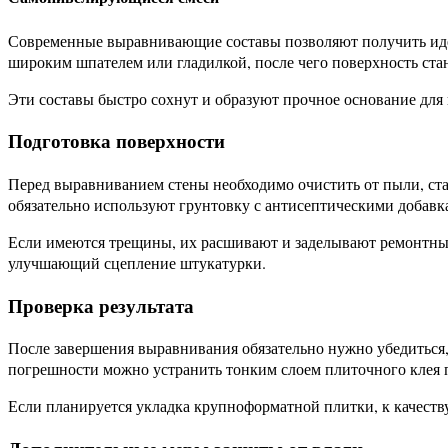
Современные выравнивающие составы позволяют получить идеа
широким шпателем или гладилкой, после чего поверхность ста
Эти составы быстро сохнут и образуют прочное основание для
Подготовка поверхности
Перед выравниванием стены необходимо очистить от пыли, ста
обязательно используют грунтовку с антисептическими добав
Если имеются трещины, их расшивают и заделывают ремонтным
улучшающий сцепление штукатурки.
Проверка результата
После завершения выравнивания обязательно нужно убедиться,
погрешности можно устранить тонким слоем плиточного клея 
Если планируется укладка крупноформатной плитки, к качест