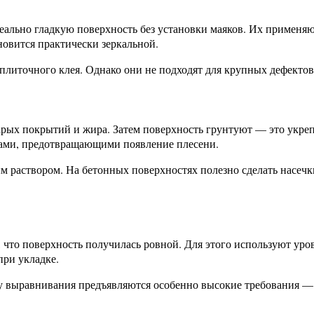
льно гладкую поверхность без установки маяков. Их применяю
новится практически зеркальной.
 плиточного клея. Однако они не подходят для крупных дефекто
рых покрытий и жира. Затем поверхность грунтуют — это укреп
ками, предотвращающими появление плесени.
 раствором. На бетонных поверхностях полезно сделать насечк
 что поверхность получилась ровной. Для этого используют уро
при укладке.
ву выравнивания предъявляются особенно высокие требования —