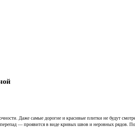
ной
очности. Даже самые дорогие и красивые плитки не будут смотре
перепад — проявится в виде кривых швов и неровных рядов. По