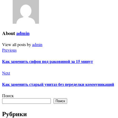
About
admin
View all posts by
admin
Previous
Как заменить сифон под раковиной за 15 минут
Next
Как заменить старый унитаз без переделки коммуникаций
Поиск
Поиск
Рубрики