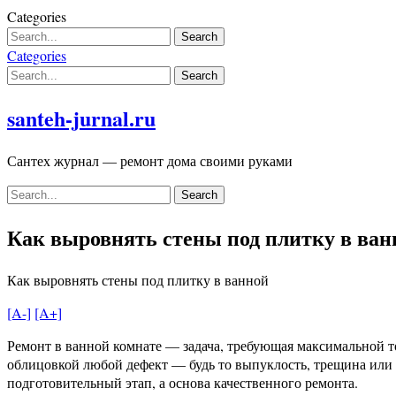
Skip
Categories
to
content
Categories
santeh-jurnal.ru
Сантех журнал — ремонт дома своими руками
Как выровнять стены под плитку в ван
Как выровнять стены под плитку в ванной
[A-]
[A+]
Ремонт в ванной комнате — задача, требующая максимальной т
облицовкой любой дефект — будь то выпуклость, трещина или 
подготовительный этап, а основа качественного ремонта.