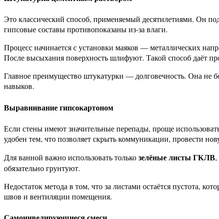
Это классический способ, применяемый десятилетиями. Он по
гипсовые составы противопоказаны из-за влаги.
Процесс начинается с установки маяков — металлических напр
После высыхания поверхность шлифуют. Такой способ даёт про
Главное преимущество штукатурки — долговечность. Она не бо
навыков.
Выравнивание гипсокартоном
Если стены имеют значительные перепады, проще использовать
удобен тем, что позволяет скрыть коммуникации, провести нов
зелёные листы ГКЛВ
Для ванной важно использовать только
,
обязательно грунтуют.
Недостаток метода в том, что за листами остаётся пустота, к
швов и вентиляции помещения.
Самонивелирующиеся смеси