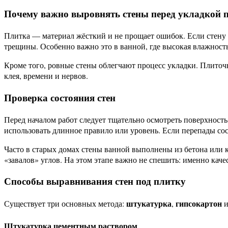
Почему важно выровнять стены перед укладкой 
Плитка — материал жёсткий и не прощает ошибок. Если стену 
трещины. Особенно важно это в ванной, где высокая влажност
Кроме того, ровные стены облегчают процесс укладки. Плиточ
клея, времени и нервов.
Проверка состояния стен
Перед началом работ следует тщательно осмотреть поверхност
использовать длинное правило или уровень. Если перепады со
Часто в старых домах стены ванной выполнены из бетона или ки
«завалов» углов. На этом этапе важно не спешить: именно ка
Способы выравнивания стен под плитку
штукатурка
гипсокартон
Существует три основных метода:
,
Штукатурка цементным раствором