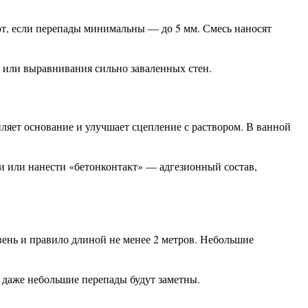
т, если перепады минимальны — до 5 мм. Смесь наносят
в или выравнивания сильно заваленных стен.
ляет основание и улучшает сцепление с раствором. В ванной
и или нанести «бетонконтакт» — адгезионный состав,
вень и правило длиной не менее 2 метров. Небольшие
 даже небольшие перепады будут заметны.