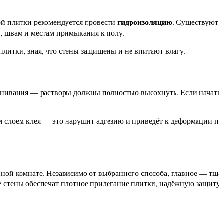
гидроизоляцию
ой плитки рекомендуется провести
. Существуют
м, швам и местам примыкания к полу.
литки, зная, что стены защищены и не впитают влагу.
внивания — растворы должны полностью высохнуть. Если начать
м слоем клея — это нарушит адгезию и приведёт к деформации 
нной комнате. Независимо от выбранного способа, главное — тщ
стены обеспечат плотное прилегание плитки, надёжную защиту 