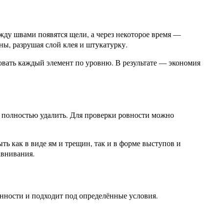
жду швами появятся щели, а через некоторое время —
ы, разрушая слой клея и штукатурку.
овать каждый элемент по уровню. В результате — экономия
о полностью удалить. Для проверки ровности можно
ть как в виде ям и трещин, так и в форме выступов и
авнивания.
енности и подходит под определённые условия.