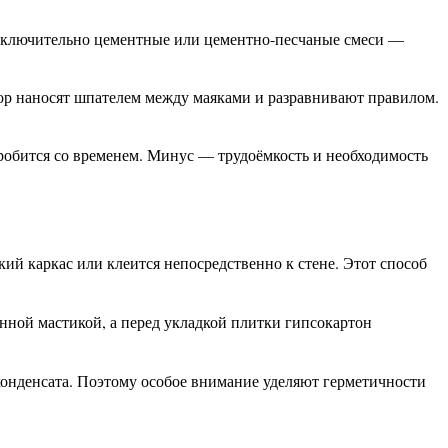
исключительно цементные или цементно-песчаные смеси —
вор наносят шпателем между маяками и разравнивают правилом.
робится со временем. Минус — трудоёмкость и необходимость
ий каркас или клеится непосредственно к стене. Этот способ
нной мастикой, а перед укладкой плитки гипсокартон
я конденсата. Поэтому особое внимание уделяют герметичности