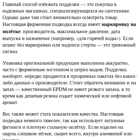
Главный способ избежать подделки — это покупка в
надежных магазинах, специализирующихся на сантехнике.
Однако даже там стоит внимательно осмотреть товар.
маркировку на
Настоящая фирменная подводка всегда имеет
оплётке
: производитель, максимальное давление, дата
выпуска и назначение (например, «для горячей воды»). Если
шланг без маркировки или надписи стерты — это тревожный
сигнал.
Упаковка оригинальной продукции выполнена аккуратно,
часто с фирменным логотипом и штрих-кодом. Подделки,
наоборот, нередко продаются в прозрачных пакетах без каких-
либо данных о производителе. Стоит обратить внимание и на
запах — качественный EPDM не имеет резкого запаха, в то
время как дешевая резина издает химический или нефтяной
аромат.
Вес также может стать показателем качества. Настоящая
подводка немного тяжелее, так как использует латунные
фитинги и плотную стальную оплётку. Если изделие на
ощупь слишком лёгкое, скорее всего, внутри алюминий или
пластик.