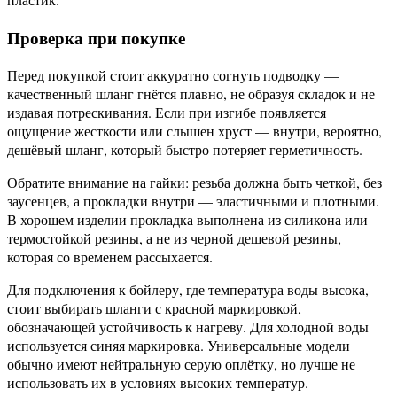
Проверка при покупке
Перед покупкой стоит аккуратно согнуть подводку —
качественный шланг гнётся плавно, не образуя складок и не
издавая потрескивания. Если при изгибе появляется
ощущение жесткости или слышен хруст — внутри, вероятно,
дешёвый шланг, который быстро потеряет герметичность.
Обратите внимание на гайки: резьба должна быть четкой, без
заусенцев, а прокладки внутри — эластичными и плотными.
В хорошем изделии прокладка выполнена из силикона или
термостойкой резины, а не из черной дешевой резины,
которая со временем рассыхается.
Для подключения к бойлеру, где температура воды высока,
стоит выбирать шланги с красной маркировкой,
обозначающей устойчивость к нагреву. Для холодной воды
используется синяя маркировка. Универсальные модели
обычно имеют нейтральную серую оплётку, но лучше не
использовать их в условиях высоких температур.