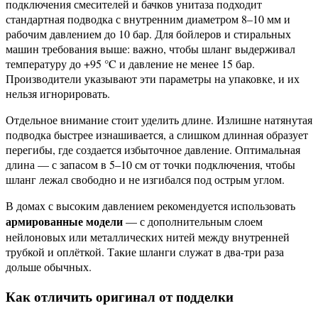
подключения смесителей и бачков унитаза подходит
стандартная подводка с внутренним диаметром 8–10 мм и
рабочим давлением до 10 бар. Для бойлеров и стиральных
машин требования выше: важно, чтобы шланг выдерживал
температуру до +95 °C и давление не менее 15 бар.
Производители указывают эти параметры на упаковке, и их
нельзя игнорировать.
Отдельное внимание стоит уделить длине. Излишне натянутая
подводка быстрее изнашивается, а слишком длинная образует
перегибы, где создается избыточное давление. Оптимальная
длина — с запасом в 5–10 см от точки подключения, чтобы
шланг лежал свободно и не изгибался под острым углом.
В домах с высоким давлением рекомендуется использовать
армированные модели
— с дополнительным слоем
нейлоновых или металлических нитей между внутренней
трубкой и оплёткой. Такие шланги служат в два-три раза
дольше обычных.
Как отличить оригинал от подделки