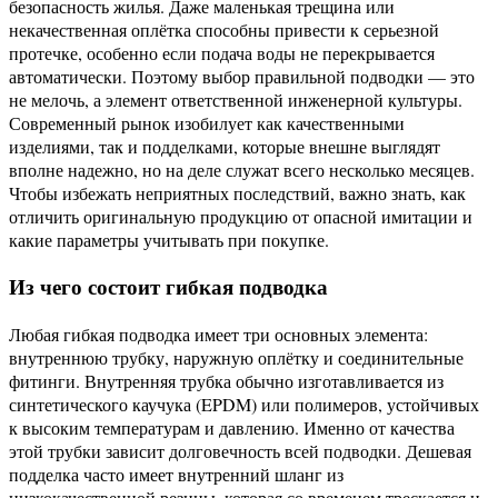
безопасность жилья. Даже маленькая трещина или
некачественная оплётка способны привести к серьезной
протечке, особенно если подача воды не перекрывается
автоматически. Поэтому выбор правильной подводки — это
не мелочь, а элемент ответственной инженерной культуры.
Современный рынок изобилует как качественными
изделиями, так и подделками, которые внешне выглядят
вполне надежно, но на деле служат всего несколько месяцев.
Чтобы избежать неприятных последствий, важно знать, как
отличить оригинальную продукцию от опасной имитации и
какие параметры учитывать при покупке.
Из чего состоит гибкая подводка
Любая гибкая подводка имеет три основных элемента:
внутреннюю трубку, наружную оплётку и соединительные
фитинги. Внутренняя трубка обычно изготавливается из
синтетического каучука (EPDM) или полимеров, устойчивых
к высоким температурам и давлению. Именно от качества
этой трубки зависит долговечность всей подводки. Дешевая
подделка часто имеет внутренний шланг из
низкокачественной резины, которая со временем трескается и