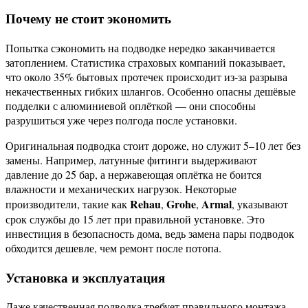
Почему не стоит экономить
Попытка сэкономить на подводке нередко заканчивается
затоплением. Статистика страховых компаний показывает,
что около 35% бытовых протечек происходит из-за разрыва
некачественных гибких шлангов. Особенно опасны дешёвые
подделки с алюминиевой оплёткой — они способны
разрушиться уже через полгода после установки.
Оригинальная подводка стоит дороже, но служит 5–10 лет без
замены. Например, латунные фитинги выдерживают
давление до 25 бар, а нержавеющая оплётка не боится
влажности и механических нагрузок. Некоторые
Rehau
Grohe
Armal
производители, такие как
,
,
, указывают
срок службы до 15 лет при правильной установке. Это
инвестиция в безопасность дома, ведь замена пары подводок
обходится дешевле, чем ремонт после потопа.
Установка и эксплуатация
Даже качественная подводка требует правильного монтажа.