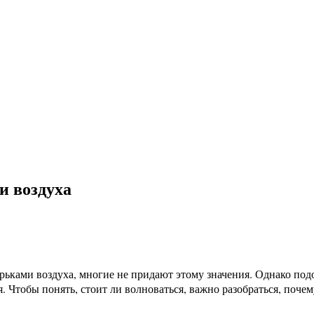
и воздуха
ырьками воздуха, многие не придают этому значения. Однако по
я. Чтобы понять, стоит ли волноваться, важно разобраться, поч