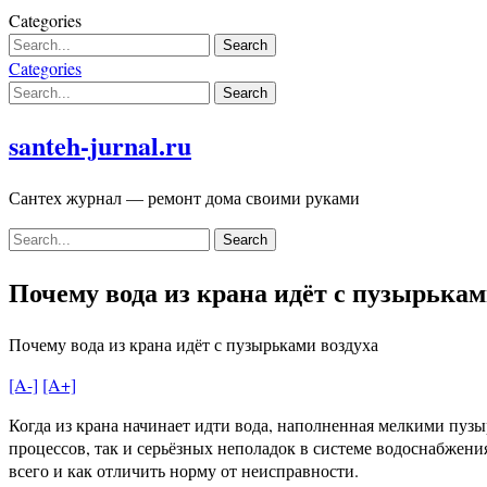
Skip
Categories
to
content
Categories
santeh-jurnal.ru
Сантех журнал — ремонт дома своими руками
Почему вода из крана идёт с пузырькам
Почему вода из крана идёт с пузырьками воздуха
[A-]
[A+]
Когда из крана начинает идти вода, наполненная мелкими пуз
процессов, так и серьёзных неполадок в системе водоснабжени
всего и как отличить норму от неисправности.