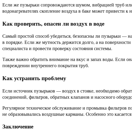
Если же пузырьки сопровождаются шумом, вибрацией труб или
водонагревателях скопление воздуха в баке может привести к 
Как проверить, опасен ли воздух в воде
Самый простой способ убедиться, безопасны ли пузырьки — нали
в порядке. Если же мутность держится долго, а на поверхности
специалиста и провести проверку состояния системы.
Также важно обратить внимание на вкус и запах воды. Если он
повреждении внутреннего покрытия труб.
Как устранить проблему
Если источник пузырьков — воздух в стояке, необходимо обра
соединений, фильтров, обратных клапанов и насосного оборуд
Регулярное техническое обслуживание и промывка фильтров по
не образовывались воздушные карманы. Особенно это касается 
Заключение