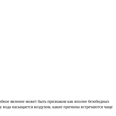
добное явление может быть признаком как вполне безобидных
ему вода насыщается воздухом, какие причины встречаются чаще