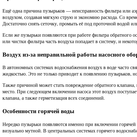
Ещё одна причина пузырьков — неисправность фильтра или аэра
воздухом, создавая мягкую струю и экономию расхода. Со врем
Достаточно снять сеточку, промыть её под проточной водой ил
Если же пузырьки появляются при работе фильтра обратного ос
или чистки фильтра часть воздуха попадает в систему, и некот
Воздух из-за неправильной работы насосного об
В автономных системах водоснабжения воздух в воде часто свя
жидкостью. Это не только приводит к появлению пузырьков, н
Также причиной может стать повреждение обратного клапана, к
место. При следующем включении насоса этот воздух поступае
клапана, а также герметизация всех соединений.
Особенности горячей воды
Нередко пузырьки появляются именно при включении горячей в
визуально мутной. В центральных системах горячего водоснаб