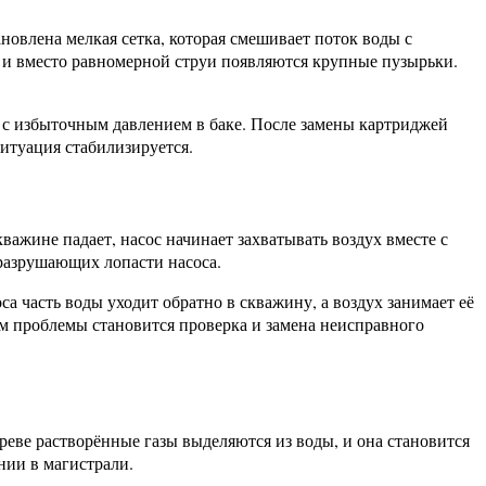
новлена мелкая сетка, которая смешивает поток воды с
, и вместо равномерной струи появляются крупные пузырьки.
о с избыточным давлением в баке. После замены картриджей
ситуация стабилизируется.
важине падает, насос начинает захватывать воздух вместе с
разрушающих лопасти насоса.
а часть воды уходит обратно в скважину, а воздух занимает её
ем проблемы становится проверка и замена неисправного
еве растворённые газы выделяются из воды, и она становится
нии в магистрали.