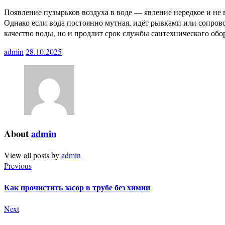
Появление пузырьков воздуха в воде — явление нередкое и не 
Однако если вода постоянно мутная, идёт рывками или сопров
качество воды, но и продлит срок службы сантехнического обо
admin
28.10.2025
About
admin
View all posts by
admin
Previous
Как прочистить засор в трубе без химии
Next