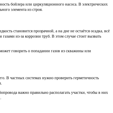
ность бойлера или циркуляционного насоса. В электрических
ного элемента из строя.
ость становится прозрачной, а на дне не остаётся осадка, всё
 газами из-за коррозии труб. В этом случае стоит вызвать
 может говорить о попадании газов из скважины или
го. В частных системах нужно проверить герметичность
ы.
опровода важно правильно располагать участки, чтобы в них
.