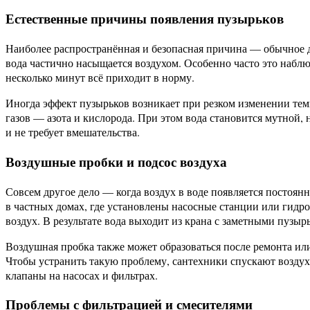
Естественные причины появления пузырьков
Наиболее распространённая и безопасная причина — обычное да
вода частично насыщается воздухом. Особенно часто это наблюд
несколько минут всё приходит в норму.
Иногда эффект пузырьков возникает при резком изменении тем
газов — азота и кислорода. При этом вода становится мутной, н
и не требует вмешательства.
Воздушные пробки и подсос воздуха
Совсем другое дело — когда воздух в воде появляется постоянн
в частных домах, где установлены насосные станции или гидроа
воздух. В результате вода выходит из крана с заметными пузыр
Воздушная пробка также может образоваться после ремонта ил
Чтобы устранить такую проблему, сантехники спускают воздух 
клапаны на насосах и фильтрах.
Проблемы с фильтрацией и смесителями