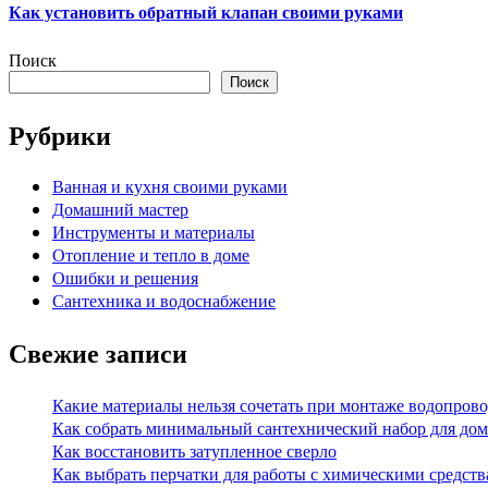
Как установить обратный клапан своими руками
Поиск
Поиск
Рубрики
Ванная и кухня своими руками
Домашний мастер
Инструменты и материалы
Отопление и тепло в доме
Ошибки и решения
Сантехника и водоснабжение
Свежие записи
Какие материалы нельзя сочетать при монтаже водопрово
Как собрать минимальный сантехнический набор для дом
Как восстановить затупленное сверло
Как выбрать перчатки для работы с химическими средст