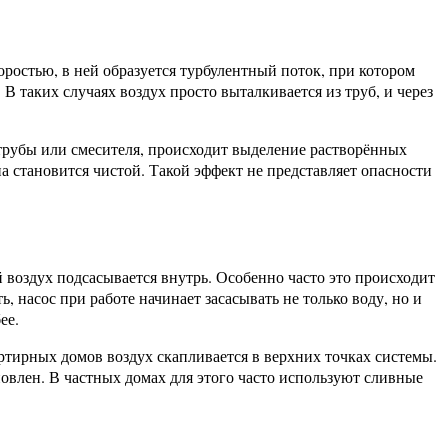
оростью, в ней образуется турбулентный поток, при котором
В таких случаях воздух просто выталкивается из труб, и через
 трубы или смесителя, происходит выделение растворённых
на становится чистой. Такой эффект не представляет опасности
й воздух подсасывается внутрь. Особенно часто это происходит
 насос при работе начинает засасывать не только воду, но и
ее.
ртирных домов воздух скапливается в верхних точках системы.
овлен. В частных домах для этого часто используют сливные