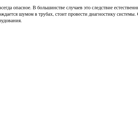
всегда опасное. В большинстве случаев это следствие естествен
ождается шумом в трубах, стоит провести диагностику системы.
рудования.