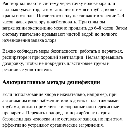
Раствор заливают в систему через точку водозабора или
гидроаккумулятор, затем заполняют им все трубы, включая
краны и отводы. После этого воду не сливают в течение 2–4
часов, давая раствору подействовать. При сильном
загрязнении экспозицию можно продлить до 6–8 часов. Затем
систему тщательно промывают чистой водой до полного
исчезновения запаха хлора.
Важно соблюдать меры безопасности: работать в перчатках,
респираторе и при хорошей вентиляции. Нельзя превышать
дозировку, чтобы не повредить пластиковые трубы и
резиновые уплотнители.
Альтернативные методы дезинфекции
Если использование хлора нежелательно, например, при
автономном водоснабжении или в домах с пластиковыми
трубами, можно применять кислородные или перекисные
препараты. Перекись водорода и перкарбонат натрия
безопасны для человека и не оставляют запаха, но при этом
эффективно устраняют органические загрязнения.