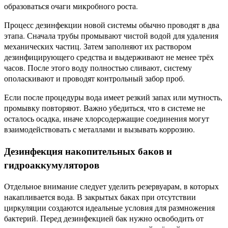
образоваться очаги микробного роста.
Процесс дезинфекции новой системы обычно проводят в два
этапа. Сначала трубы промывают чистой водой для удаления
механических частиц. Затем заполняют их раствором
дезинфицирующего средства и выдерживают не менее трёх
часов. После этого воду полностью сливают, систему
ополаскивают и проводят контрольный забор проб.
Если после процедуры вода имеет резкий запах или мутность,
промывку повторяют. Важно убедиться, что в системе не
осталось осадка, иначе хлорсодержащие соединения могут
взаимодействовать с металлами и вызывать коррозию.
Дезинфекция накопительных баков и
гидроаккумуляторов
Отдельное внимание следует уделить резервуарам, в которых
накапливается вода. В закрытых баках при отсутствии
циркуляции создаются идеальные условия для размножения
бактерий. Перед дезинфекцией бак нужно освободить от