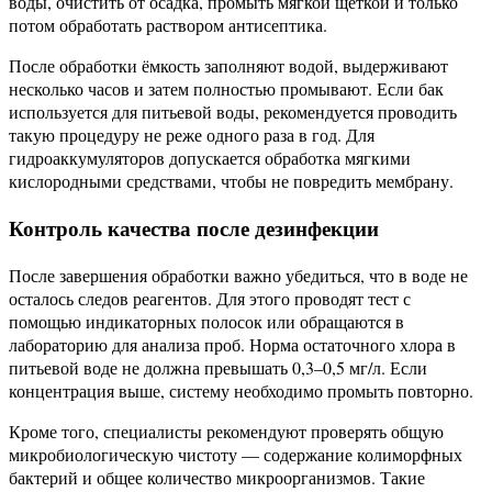
воды, очистить от осадка, промыть мягкой щёткой и только
потом обработать раствором антисептика.
После обработки ёмкость заполняют водой, выдерживают
несколько часов и затем полностью промывают. Если бак
используется для питьевой воды, рекомендуется проводить
такую процедуру не реже одного раза в год. Для
гидроаккумуляторов допускается обработка мягкими
кислородными средствами, чтобы не повредить мембрану.
Контроль качества после дезинфекции
После завершения обработки важно убедиться, что в воде не
осталось следов реагентов. Для этого проводят тест с
помощью индикаторных полосок или обращаются в
лабораторию для анализа проб. Норма остаточного хлора в
питьевой воде не должна превышать 0,3–0,5 мг/л. Если
концентрация выше, систему необходимо промыть повторно.
Кроме того, специалисты рекомендуют проверять общую
микробиологическую чистоту — содержание колиморфных
бактерий и общее количество микроорганизмов. Такие