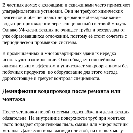
В частных домах с колодцами и скважинами часто применяют
ультрафиолетовые установки. Они не требуют химических
реагентов и обеспечивают непрерывное обеззараживание
воды при прохождении через специальный световой модуль.
Однако УФ-дезинфекция не очищает трубы и резервуары от
уже образовавшихся отложений, поэтому её стоит сочетать с
периодической промывкой системы.
В промышленных и многоквартирных зданиях нередко
используют озонирование. Озон обладает сильнейшим
окислительным эффектом и уничтожает микроорганизмы без
побочных продуктов, но оборудование для этого метода
дорогостоящее и требует контроля специалиста.
Дезинфекция водопровода после ремонта или
монтажа
После установки новой системы водоснабжения дезинфекция
обязательна. На внутренние поверхности труб при монтаже
часто попадает строительная пыль, смазка или микрочастицы
металла. Даже если вода выглядит чистой, на стенках могут