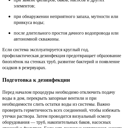
элементов;
при обнаружении неприятного запаха, мутности или
привкуса воды;
после длительного простоя дачного водопровода или
автономной скважины.
Если система эксплуатируется круглый год,
профилактическая дезинфекция предотвращает образование
биоплёнок на стенках труб, развитие бактерий и появление
осадков в резервуарах.
Подготовка к дезинфекции
Перед началом процедуры необходимо отключить подачу
воды в дом, перекрыть запорные вентили и при
необходимости слить остатки воды из системы. Важно
проверить герметичность всех соединений, чтобы избежать
утечки раствора. Затем проводится визуальный осмотр
оборудования — труб, накопительных баков, насосных
станций и фильтров. Если есть видимые загрязнения, накипь