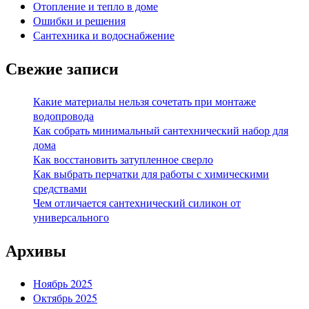
Отопление и тепло в доме
Ошибки и решения
Сантехника и водоснабжение
Свежие записи
Какие материалы нельзя сочетать при монтаже
водопровода
Как собрать минимальный сантехнический набор для
дома
Как восстановить затупленное сверло
Как выбрать перчатки для работы с химическими
средствами
Чем отличается сантехнический силикон от
универсального
Архивы
Ноябрь 2025
Октябрь 2025