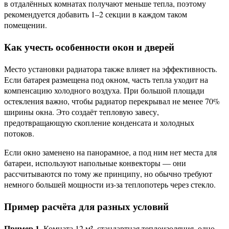
в отдалённых комнатах получают меньше тепла, поэтому
рекомендуется добавить 1–2 секции в каждом таком
помещении.
Как учесть особенности окон и дверей
Место установки радиатора также влияет на эффективность.
Если батарея размещена под окном, часть тепла уходит на
компенсацию холодного воздуха. При большой площади
остекления важно, чтобы радиатор перекрывал не менее 70%
ширины окна. Это создаёт тепловую завесу,
предотвращающую скопление конденсата и холодных
потоков.
Если окно заменено на панорамное, а под ним нет места для
батареи, используют напольные конвекторы — они
рассчитываются по тому же принципу, но обычно требуют
немного большей мощности из-за теплопотерь через стекло.
Пример расчёта для разных условий
Пример 1.
Комната 12 м², стандартная теплоизоляция, одно