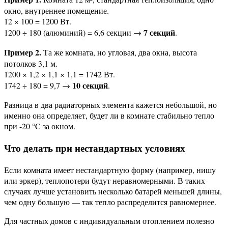
окно, внутреннее помещение.
12 × 100 = 1200 Вт.
7 секций
1200 ÷ 180 (алюминий) = 6,6 секции →
.
Пример 2.
Та же комната, но угловая, два окна, высота
потолков 3,1 м.
1200 × 1,2 × 1,1 × 1,1 = 1742 Вт.
10 секций
1742 ÷ 180 = 9,7 →
.
Разница в два радиаторных элемента кажется небольшой, но
именно она определяет, будет ли в комнате стабильно тепло
при -20 °C за окном.
Что делать при нестандартных условиях
Если комната имеет нестандартную форму (например, нишу
или эркер), теплопотери будут неравномерными. В таких
случаях лучше установить несколько батарей меньшей длины,
чем одну большую — так тепло распределится равномернее.
Для частных домов с индивидуальным отоплением полезно