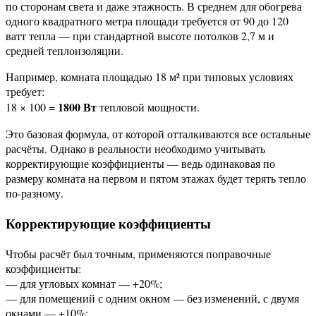
по сторонам света и даже этажность. В среднем для обогрева
одного квадратного метра площади требуется от 90 до 120
ватт тепла — при стандартной высоте потолков 2,7 м и
средней теплоизоляции.
Например, комната площадью 18 м² при типовых условиях
требует:
1800 Вт
18 × 100 =
тепловой мощности.
Это базовая формула, от которой отталкиваются все остальные
расчёты. Однако в реальности необходимо учитывать
корректирующие коэффициенты — ведь одинаковая по
размеру комната на первом и пятом этажах будет терять тепло
по-разному.
Корректирующие коэффициенты
Чтобы расчёт был точным, применяются поправочные
коэффициенты:
— для угловых комнат — +20%;
— для помещений с одним окном — без изменений, с двумя
окнами — +10%;