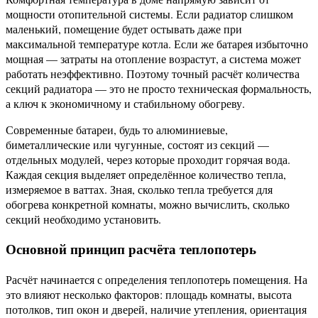
мощности отопительной системы. Если радиатор слишком
маленький, помещение будет остывать даже при
максимальной температуре котла. Если же батарея избыточно
мощная — затраты на отопление возрастут, а система может
работать неэффективно. Поэтому точный расчёт количества
секций радиатора — это не просто техническая формальность,
а ключ к экономичному и стабильному обогреву.
Современные батареи, будь то алюминиевые,
биметаллические или чугунные, состоят из секций —
отдельных модулей, через которые проходит горячая вода.
Каждая секция выделяет определённое количество тепла,
измеряемое в ваттах. Зная, сколько тепла требуется для
обогрева конкретной комнаты, можно вычислить, сколько
секций необходимо установить.
Основной принцип расчёта теплопотерь
Расчёт начинается с определения теплопотерь помещения. На
это влияют несколько факторов: площадь комнаты, высота
потолков, тип окон и дверей, наличие утепления, ориентация