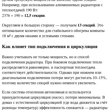
Например, при использовании алюминиевых радиаторов с
теплоотдачей 190 Вт:
12,5 секции
2376 ÷ 190 =
.
13 секций
Округляем в большую сторону — получаем
. Это
оптимальное количество для стабильного обогрева комнаты
18 м² с двумя окнами и угловыми стенами.
Как влияет тип подключения и циркуляция
Важно учитывать не только мощность, но и способ
подключения радиатора. При боковом подключении тепло
распределяется равномерно, и паспортная теплоотдача
соответствует действительности. Однако при нижнем или
диагональном подключении потери могут достигать 10–15%,
поэтому количество секций нужно немного увеличить.
Если система отопления автономная и используется
принудительная циркуляция (насос), потери минимальны. В
домах с естественной циркуляцией (где вода движется за счёт
разницы температур) эффективность снижается — радиаторы