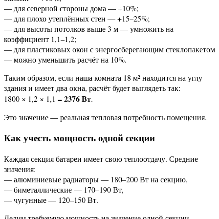
— для северной стороны дома — +10%;
— для плохо утеплённых стен — +15–25%;
— для высоты потолков выше 3 м — умножить на
коэффициент 1,1–1,2;
— для пластиковых окон с энергосберегающим стеклопакетом
— можно уменьшить расчёт на 10%.
Таким образом, если наша комната 18 м² находится на углу
здания и имеет два окна, расчёт будет выглядеть так:
2376 Вт
1800 × 1,2 × 1,1 =
.
Это значение — реальная тепловая потребность помещения.
Как учесть мощность одной секции
Каждая секция батареи имеет свою теплоотдачу. Средние
значения:
— алюминиевые радиаторы — 180–200 Вт на секцию,
— биметаллические — 170–190 Вт,
— чугунные — 120–150 Вт.
Делим требуемую мощность на значение одной секции.