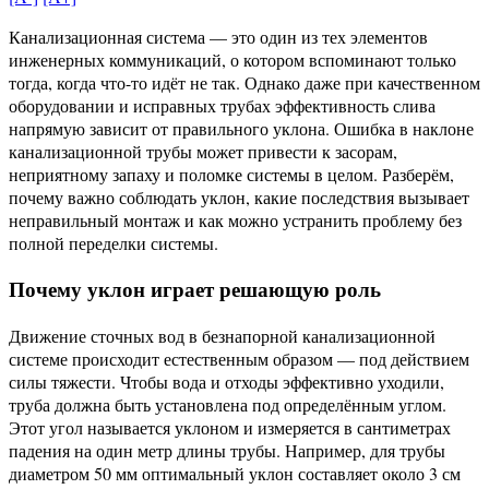
Канализационная система — это один из тех элементов
инженерных коммуникаций, о котором вспоминают только
тогда, когда что-то идёт не так. Однако даже при качественном
оборудовании и исправных трубах эффективность слива
напрямую зависит от правильного уклона. Ошибка в наклоне
канализационной трубы может привести к засорам,
неприятному запаху и поломке системы в целом. Разберём,
почему важно соблюдать уклон, какие последствия вызывает
неправильный монтаж и как можно устранить проблему без
полной переделки системы.
Почему уклон играет решающую роль
Движение сточных вод в безнапорной канализационной
системе происходит естественным образом — под действием
силы тяжести. Чтобы вода и отходы эффективно уходили,
труба должна быть установлена под определённым углом.
Этот угол называется уклоном и измеряется в сантиметрах
падения на один метр длины трубы. Например, для трубы
диаметром 50 мм оптимальный уклон составляет около 3 см