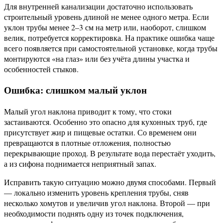
Для внутренней канализации достаточно использовать
строительный уровень длиной не менее одного метра. Если
уклон трубы менее 2–3 см на метр или, наоборот, слишком
велик, потребуется корректировка. На практике ошибка чаще
всего появляется при самостоятельной установке, когда трубы
монтируются «на глаз» или без учёта длины участка и
особенностей стыков.
Ошибка: слишком малый уклон
Малый угол наклона приводит к тому, что стоки
застаиваются. Особенно это опасно для кухонных труб, где
присутствует жир и пищевые остатки. Со временем они
превращаются в плотные отложения, полностью
перекрывающие проход. В результате вода перестаёт уходить,
а из сифона поднимается неприятный запах.
Исправить такую ситуацию можно двумя способами. Первый
— локально изменить уровень крепления трубы, сняв
несколько хомутов и увеличив угол наклона. Второй — при
необходимости поднять одну из точек подключения,