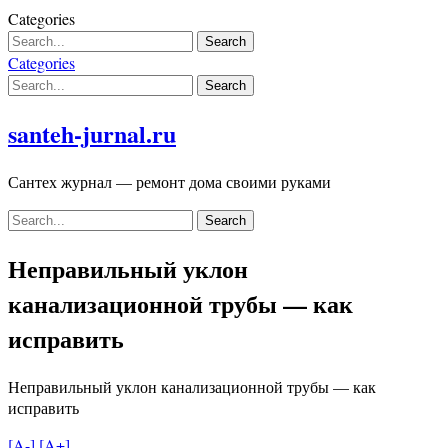
Skip
Categories
to
content
Categories
santeh-jurnal.ru
Сантех журнал — ремонт дома своими руками
Неправильный уклон
канализационной трубы — как
исправить
Неправильный уклон канализационной трубы — как
исправить
[A-]
[A+]