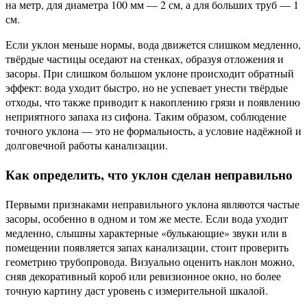
на метр, для диаметра 100 мм — 2 см, а для больших труб — 1
см.
Если уклон меньше нормы, вода движется слишком медленно,
твёрдые частицы оседают на стенках, образуя отложения и
засоры. При слишком большом уклоне происходит обратный
эффект: вода уходит быстро, но не успевает унести твёрдые
отходы, что также приводит к накоплению грязи и появлению
неприятного запаха из сифона. Таким образом, соблюдение
точного уклона — это не формальность, а условие надёжной и
долговечной работы канализации.
Как определить, что уклон сделан неправильно
Первыми признаками неправильного уклона являются частые
засоры, особенно в одном и том же месте. Если вода уходит
медленно, слышны характерные «булькающие» звуки или в
помещении появляется запах канализации, стоит проверить
геометрию трубопровода. Визуально оценить наклон можно,
сняв декоративный короб или ревизионное окно, но более
точную картину даст уровень с измерительной шкалой.