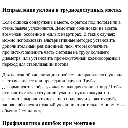
Исправление уклона в труднодоступных местах
Если ошибка обнаружена в месте, скрытом под полом или в
стене, задача усложняется. Демонтаж облицовки не всегда
возможен, особенно в жилых квартирах. В таких случаях
можно использовать альтернативные методы: установить
дополнительный ревизионный люк, чтобы облегчить
прочистку; заменить часть системы на трубу большего
диаметра; или установить промежуточный коленообразный
переход для стабилизации потока.
Для наружной канализации проблема неправильного уклона
часто возникает при проседании грунта. Трубы
деформируются, образуя «карманы» для сточных вод. Чтобы
исправить такую ситуацию, участок нужно аккуратно
раскопать, выровнять песчаную подушку и уложить трубу
заново, обеспечив нужный уклон по строительным нормам —
обычно 2 см на метр.
Профилактика ошибок при монтаже