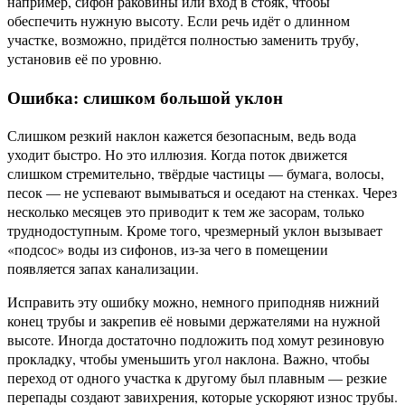
например, сифон раковины или вход в стояк, чтобы
обеспечить нужную высоту. Если речь идёт о длинном
участке, возможно, придётся полностью заменить трубу,
установив её по уровню.
Ошибка: слишком большой уклон
Слишком резкий наклон кажется безопасным, ведь вода
уходит быстро. Но это иллюзия. Когда поток движется
слишком стремительно, твёрдые частицы — бумага, волосы,
песок — не успевают вымываться и оседают на стенках. Через
несколько месяцев это приводит к тем же засорам, только
труднодоступным. Кроме того, чрезмерный уклон вызывает
«подсос» воды из сифонов, из-за чего в помещении
появляется запах канализации.
Исправить эту ошибку можно, немного приподняв нижний
конец трубы и закрепив её новыми держателями на нужной
высоте. Иногда достаточно подложить под хомут резиновую
прокладку, чтобы уменьшить угол наклона. Важно, чтобы
переход от одного участка к другому был плавным — резкие
перепады создают завихрения, которые ускоряют износ трубы.