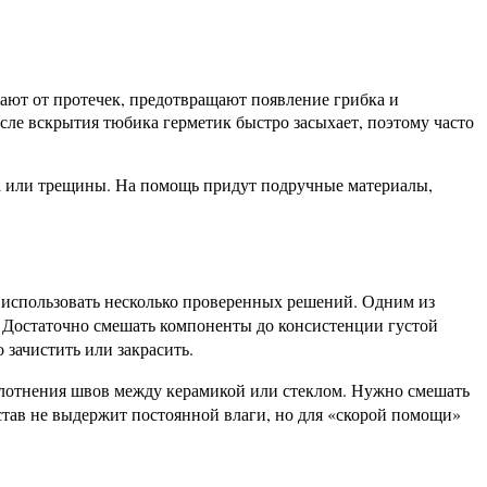
ают от протечек, предотвращают появление грибка и
сле вскрытия тюбика герметик быстро засыхает, поэтому часто
ва или трещины. На помощь придут подручные материалы,
о использовать несколько проверенных решений. Одним из
и. Достаточно смешать компоненты до консистенции густой
 зачистить или закрасить.
плотнения швов между керамикой или стеклом. Нужно смешать
остав не выдержит постоянной влаги, но для «скорой помощи»