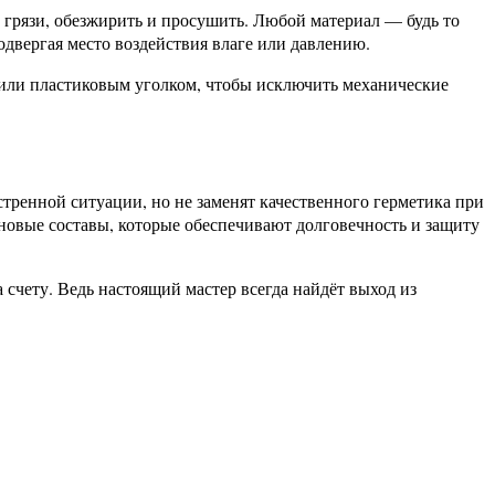
 грязи, обезжирить и просушить. Любой материал — будь то
одвергая место воздействия влаге или давлению.
 или пластиковым уголком, чтобы исключить механические
тренной ситуации, но не заменят качественного герметика при
новые составы, которые обеспечивают долговечность и защиту
 счету. Ведь настоящий мастер всегда найдёт выход из