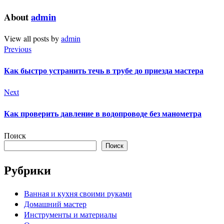
About
admin
View all posts by
admin
Previous
Как быстро устранить течь в трубе до приезда мастера
Next
Как проверить давление в водопроводе без манометра
Поиск
Поиск
Рубрики
Ванная и кухня своими руками
Домашний мастер
Инструменты и материалы