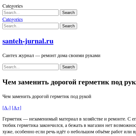
Skip
Categories
to
content
Categories
santeh-jurnal.ru
Сантех журнал — ремонт дома своими руками
Чем заменить дорогой герметик под ру
Чем заменить дорогой герметик под рукой
[A-]
[A+]
Герметик — незаменимый материал в хозяйстве и ремонте. С е
тюбик герметика закончился, а бежать в магазин нет возможн
хуже, особенно если речь идёт о небольшом объёме работ или 