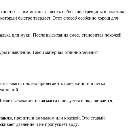
рхностях — им можно заклеить небольшие трещины в пластике,
который быстро твердеет. Этот способ особенно хорош для
 талька или муки. После высыхания смесь становится похожей
ры и давление. Такой материал отлично заменит
оятся влаги, плотно прилегают к поверхности и легко
единений.
После высыхания такая масса шлифуется и окрашивается,
пакля
, пропитанная мылом или краской. Это старый
живает давление и не пропускает воду.