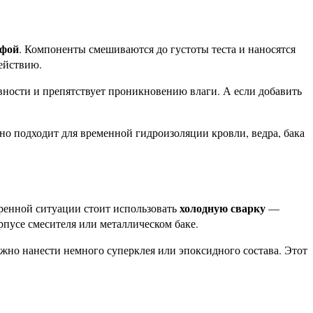
ифой
. Компоненты смешиваются до густоты теста и наносятся
ействию.
вности и препятствует проникновению влаги. А если добавить
но подходит для временной гидроизоляции кровли, ведра, бака
холодную сварку
тренной ситуации стоит использовать
—
рпусе смесителя или металлическом баке.
жно нанести немного суперклея или эпоксидного состава. Этот