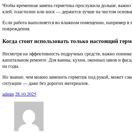
Чтобы временная замена герметика прослужила дольше, важно 
клей, пластилин или воск — держится лучше на чистом основан
Если работа выполняется во влажном помещении, например в 
повреждения.
Когда стоит использовать только настоящий герм
Несмотря на эффективность подручных средств, важно понимат
капитальном ремонте. Для ванны, кухни, оконных швов и фаса
на годы.
Но знание, чем можно заменить герметик под рукой, может сэко
ситуации — даже без дорогих материалов.
admin
28.10.2025