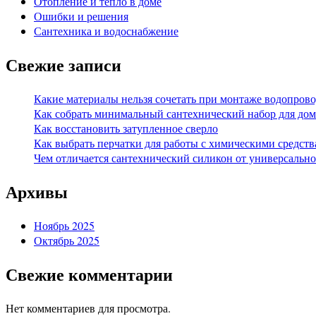
Отопление и тепло в доме
Ошибки и решения
Сантехника и водоснабжение
Свежие записи
Какие материалы нельзя сочетать при монтаже водопрово
Как собрать минимальный сантехнический набор для дом
Как восстановить затупленное сверло
Как выбрать перчатки для работы с химическими средст
Чем отличается сантехнический силикон от универсально
Архивы
Ноябрь 2025
Октябрь 2025
Свежие комментарии
Нет комментариев для просмотра.