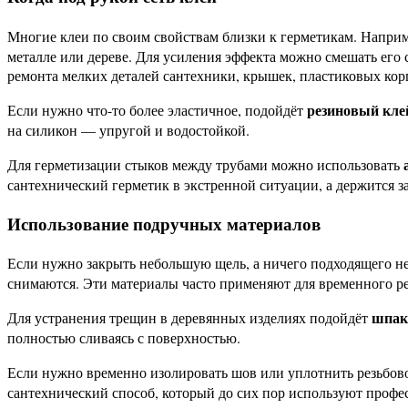
Многие клеи по своим свойствам близки к герметикам. Напри
металле или дереве. Для усиления эффекта можно смешать его
ремонта мелких деталей сантехники, крышек, пластиковых кор
резиновый кле
Если нужно что-то более эластичное, подойдёт
на силикон — упругой и водостойкой.
Для герметизации стыков между трубами можно использовать
сантехнический герметик в экстренной ситуации, а держится з
Использование подручных материалов
Если нужно закрыть небольшую щель, а ничего подходящего н
снимаются. Эти материалы часто применяют для временного ре
шпак
Для устранения трещин в деревянных изделиях подойдёт
полностью сливаясь с поверхностью.
Если нужно временно изолировать шов или уплотнить резьбов
сантехнический способ, который до сих пор используют профе