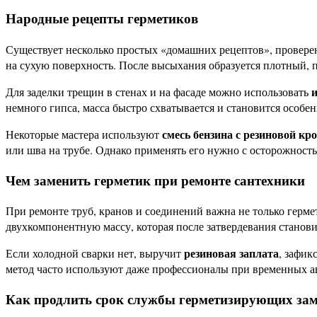
Народные рецепты герметиков
Существует несколько простых «домашних рецептов», провер
на сухую поверхность. После высыхания образуется плотный, 
Для заделки трещин в стенах и на фасаде можно использовать
немного гипса, масса быстро схватывается и становится особе
смесь бензина с резиновой к
Некоторые мастера используют
или шва на трубе. Однако применять его нужно с осторожность
Чем заменить герметик при ремонте сантехники
При ремонте труб, кранов и соединений важна не только герме
двухкомпонентную массу, которая после затвердевания становит
резиновая заплата
Если холодной сварки нет, выручит
, зафик
метод часто используют даже профессионалы при временных а
Как продлить срок службы герметизирующих зам