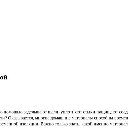
кой
го помощью заделывают щели, уплотняют стыки, защищают соеди
ости? Оказывается, многие домашние материалы способны времен
временной изоляции. Важно только знать, какой именно материал