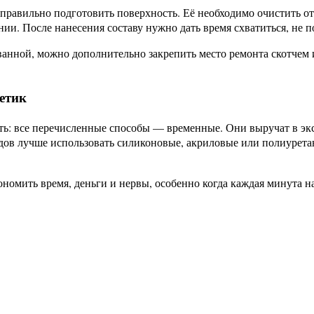
правильно подготовить поверхность. Её необходимо очистить от
ии. После нанесения составу нужно дать время схватиться, не п
ванной, можно дополнительно закрепить место ремонта скотчем
етик
ь: все перечисленные способы — временные. Они выручат в экс
дов лучше использовать силиконовые, акриловые или полиурета
номить время, деньги и нервы, особенно когда каждая минута на