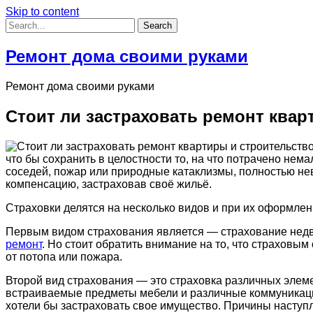
Skip to content
Ремонт дома своими руками
Ремонт дома своими руками
Стоит ли застраховать ремонт квар
что бы сохранить в целостности то, на что потрачено нема
соседей, пожар или природные катаклизмы, полностью не
компенсацию, застраховав своё жильё.
Страховки делятся на несколько видов и при их оформле
Первым видом страхования является — страхование недв
ремонт
. Но стоит обратить внимание на то, что страховы
от потопа или пожара.
Второй вид страхования — это страховка различных элемен
встраиваемые предметы мебели и различные коммуникации
хотели бы застраховать свое имущество. Причины наступ