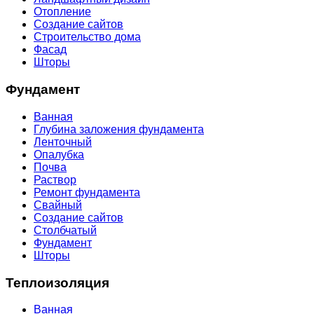
Отопление
Создание сайтов
Строительство дома
Фасад
Шторы
Фундамент
Ванная
Глубина заложения фундамента
Ленточный
Опалубка
Почва
Раствор
Ремонт фундамента
Свайный
Создание сайтов
Столбчатый
Фундамент
Шторы
Теплоизоляция
Ванная