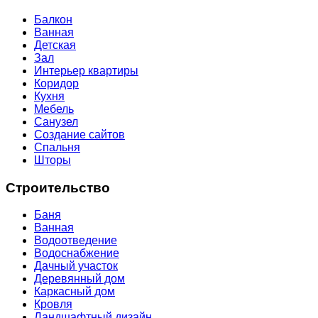
Балкон
Ванная
Детская
Зал
Интерьер квартиры
Коридор
Кухня
Мебель
Санузел
Создание сайтов
Спальня
Шторы
Строительство
Баня
Ванная
Водоотведение
Водоснабжение
Дачный участок
Деревянный дом
Каркасный дом
Кровля
Ландшафтный дизайн