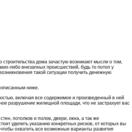
 строительства дома зачастую возникают мысли о том,
каких-либо внезапных происшествий, будь то потоп у
возникновения такой ситуации получить денежную
, описанным ниже.
остью, включая все содержимое и произведенный в ней
лное разрушение жилищной площади, что не застрахует вас
ен, потолков и полов, двери, окна, а так же
оит уделить указанию конкретных рисков, от которых вы
, чтобы охватить все возможные варианты развития