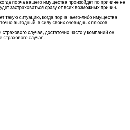
 когда порча вашего имущества произойдет по причине не
удет застраховаться сразу от всех возможных причин.
т такую ситуацию, когда порча чьего-либо имущества
аточно выгодный, в силу своих очевидных плюсов.
 страхового случая, достаточно часто у компаний он
 страхового случая.