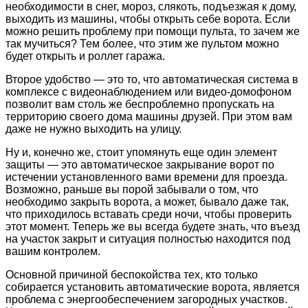
необходимости в снег, мороз, слякоть, подъезжая к дому,
выходить из машины, чтобы открыть себе ворота. Если
можно решить проблему при помощи пульта, то зачем же
так мучиться? Тем более, что этим же пультом можно
будет открыть и роллет гаража.
Второе удобство — это то, что автоматическая система в
комплексе с видеонаблюдением или видео-домофоном
позволит вам столь же беспроблемно пропускать на
территорию своего дома машины друзей. При этом вам
даже не нужно выходить на улицу.
Ну и, конечно же, стоит упомянуть еще один элемент
защиты — это автоматическое закрывание ворот по
истечении установленного вами времени для проезда.
Возможно, раньше вы порой забывали о том, что
необходимо закрыть ворота, а может, бывало даже так,
что приходилось вставать среди ночи, чтобы проверить
этот момент. Теперь же вы всегда будете знать, что въезд
на участок закрыт и ситуация полностью находится под
вашим контролем.
Основной причиной беспокойства тех, кто только
собирается установить автоматические ворота, является
проблема с энергообеспечением загородных участков.