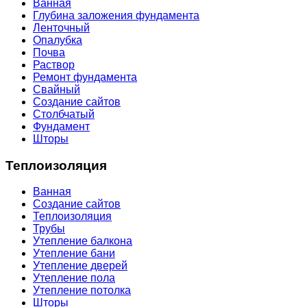
Ванная
Глубина заложения фундамента
Ленточный
Опалубка
Почва
Раствор
Ремонт фундамента
Свайный
Создание сайтов
Столбчатый
Фундамент
Шторы
Теплоизоляция
Ванная
Создание сайтов
Теплоизоляция
Трубы
Утепление балкона
Утепление бани
Утепление дверей
Утепление пола
Утепление потолка
Шторы