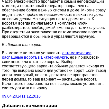
Часто электричество пропадает в самый неподходящий
момент, а портативный генератор направлен на
обеспечение более важных систем в доме. Многие сразу
видят в этой проблеме невозможность выехать из дома
по своим делам. Но ситуация не так драматична. К
воротам всегда прилагается в комплекте ключ-
разблокиратор, необходимый именно для таких случаев.
При отсутствии электричества автоматические ворота
превращаются в обычные и управляются вручную.
Выбираем тип ворот
Вы можете не только установить
автоматические
распашные ворота в Екатеринбурге
, но и приобрести
сдвижные или откатные ворота. Выбор
соответствующего варианта обычно делается исходя из
того, где выбрано место для установки ворот. Если въезд
достаточно узкий, но есть достаточное пространство
перед домом, то ваш вариант — распашные ворота.
Если такого пространства нет, всегда можно установить
систему отката в ширину.
09.04.2014
11.12.2016
Добавить комментарий