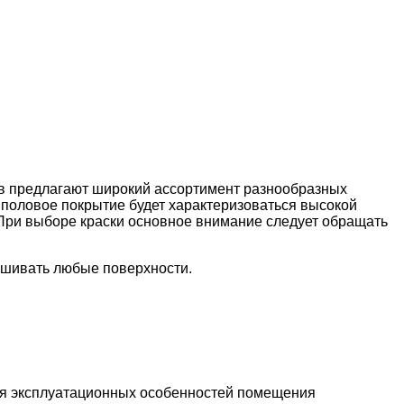
в предлагают широкий ассортимент разнообразных
е половое покрытие будет характеризоваться высокой
 При выборе краски основное внимание следует обращать
рашивать любые поверхности.
твия эксплуатационных особенностей помещения