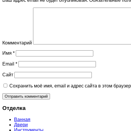
Ваш адрес email не будет опубликован.
Обязательные пол
Комментарий
Имя
*
Email
*
Сайт
Сохранить моё имя, email и адрес сайта в этом брауз
Отделка
Ванная
Двери
Инструменты