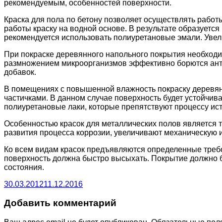
рекомендуемым, особенностей поверхности.
Краска для пола по бетону позволяет осуществлять работ
работы краску на водной основе. В результате образуется
рекомендуется использовать полиуретановые эмали. Увел
При покраске деревянного напольного покрытия необходим
размножением микроорганизмов эффективно борются ант
добавок.
В помещениях с повышенной влажность покраску деревян
частичками. В данном случае поверхность будет устойчива
полиуретановые лаки, которые препятствуют процессу ис
Особенностью красок для металлических полов является 
развития процесса коррозии, увеличивают механическую 
Ко всем видам красок предъявляются определенные требо
поверхность должна быстро высыхать. Покрытие должно б
состояния.
30.03.2012
11.12.2016
Добавить комментарий