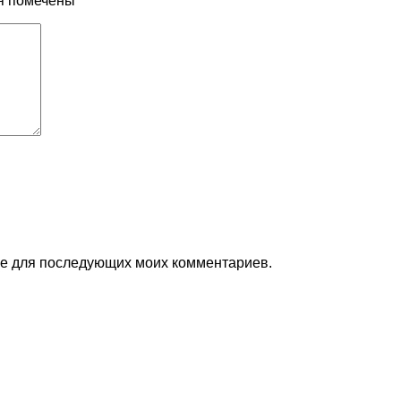
я помечены
*
ере для последующих моих комментариев.