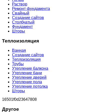
Раствор
Ремонт фундамента
Свайный
Создание сайтов
Столбчатый
Фундамент
Шторы
Теплоизоляция
Ванная
Создание сайтов
Теплоизоляция
Трубы
Утепление балкона
Утепление бани
Утепление дверей
Утепление пола
Утепление потолка
Шторы
16501f0d23647808
Другое