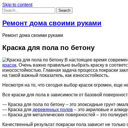
Skip to content
Ремонт дома своими руками
Ремонт дома своими руками
Краска для пола по бетону
В настоящее время современ
красок
. Очень важно правильно выбрать краску в соответ
износостойкостью.
Главная задача процесса покраски зак
на такой важный показатель, как износостойкость.
Несмотря на то, что сегодня выбор красок огромен, еще 
Все краски для пола в зависимости от базовой поверхнос
— Краска для пола по бетону – это эпоксидные грунт-эма
— Краска для
деревянных полов
– это акриловые и алкид
— Краска для металлических поверхностей – это полиуре
Качественный результат покраски пола зависит не только