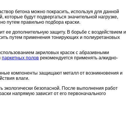
аствор бетона можно покрасить, используя для данной
, которые будут подвергаться значительной нагрузке,
но путем правильно подбора краски.
т ее дополнительную защиту. В борьбе с воздействием и
сить путем применения тонирующих и полиуретановых
использованием акриловых красок с абразивными
и
паркетных полов
рекомендуется применять алкидно-
Данные компоненты защищают металл от возникновения и
йствия влаги.
ть экологически безопасной. После выполнения работ
аски напрямую зависит от его первоначального