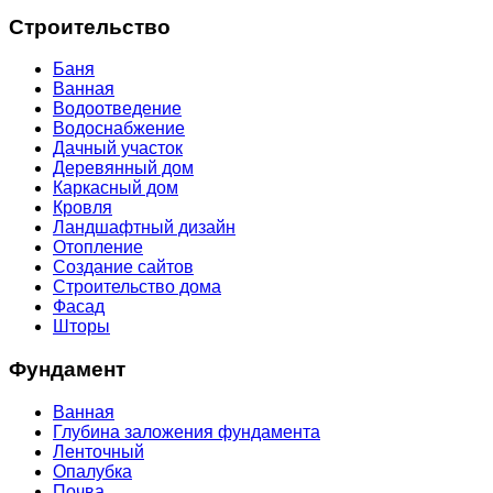
Строительство
Баня
Ванная
Водоотведение
Водоснабжение
Дачный участок
Деревянный дом
Каркасный дом
Кровля
Ландшафтный дизайн
Отопление
Создание сайтов
Строительство дома
Фасад
Шторы
Фундамент
Ванная
Глубина заложения фундамента
Ленточный
Опалубка
Почва