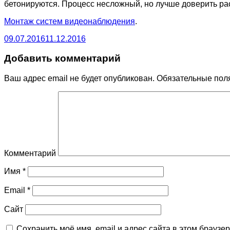
бетонируются. Процесс несложный, но лучше доверить ра
Монтаж систем видеонаблюдения
.
09.07.2016
11.12.2016
Добавить комментарий
Ваш адрес email не будет опубликован.
Обязательные пол
Комментарий
Имя
*
Email
*
Сайт
Сохранить моё имя, email и адрес сайта в этом брауз