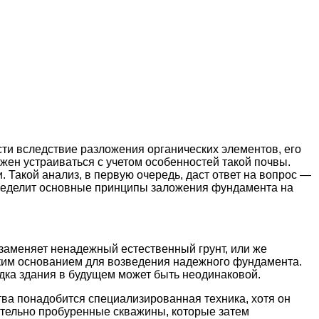
ти вследствие разложения органических элементов, его
жен устраиваться с учетом особенностей такой почвы.
. Такой анализ, в первую очередь, даст ответ на вопрос —
определит основные принципы заложения фундамента на
 заменяет ненадежный естественный грунт, или же
пким основанием для возведения надежного фундамента.
дка здания в будущем может быть неодинаковой.
тва понадобится специализированная техника, хотя он
ительно пробуренные скважины, которые затем