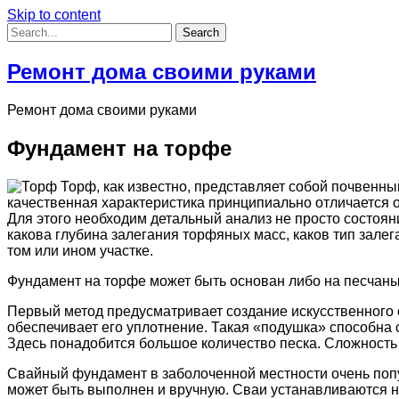
Skip to content
Ремонт дома своими руками
Ремонт дома своими руками
Фундамент на торфе
Торф, как известно, представляет собой почвенн
качественная характеристика принципиально отличается о
Для этого необходим детальный анализ не просто состояни
какова глубина залегания торфяных масс, каков тип зал
том или ином участке.
Фундамент на торфе может быть основан либо на песчаны
Первый метод предусматривает создание искусственного о
обеспечивает его уплотнение. Такая «подушка» способна
Здесь понадобится большое количество песка. Сложность
Свайный фундамент в заболоченной местности очень попул
может быть выполнен и вручную. Сваи устанавливаются на