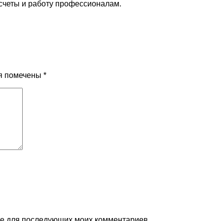
счеты и работу профессионалам.
я помечены
*
ере для последующих моих комментариев.