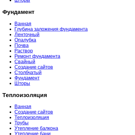
Шторы
Фундамент
Ванная
Глубина заложения фундамента
Ленточный
Опалубка
Почва
Раствор
Ремонт фундамента
Свайный
Создание сайтов
Столбчатый
Фундамент
Шторы
Теплоизоляция
Ванная
Создание сайтов
Теплоизоляция
Трубы
Утепление балкона
Утепление бани