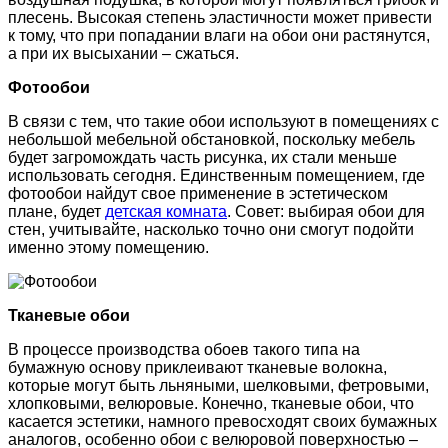
плесень. Высокая степень эластичности может привести
к тому, что при попадании влаги на обои они растянутся,
а при их высыхании – сжаться.
Фотообои
В связи с тем, что такие обои используют в помещениях с
небольшой мебельной обстановкой, поскольку мебель
будет загромождать часть рисунка, их стали меньше
использовать сегодня. Единственным помещением, где
фотообои найдут свое применение в эстетическом
плане, будет
детская комната
. Совет: выбирая обои для
стен, учитывайте, насколько точно они смогут подойти
именно этому помещению.
Тканевые обои
В процессе производства обоев такого типа на
бумажную основу приклеивают тканевые волокна,
которые могут быть льняными, шелковыми, фетровыми,
хлопковыми, велюровые. Конечно, тканевые обои, что
касается эстетики, намного превосходят своих бумажных
аналогов, особенно обои с велюровой поверхностью –