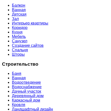
Балкон
Ванная
Детская
Зал
Интерьер квартиры
Коридор
Кухня
Мебель
Санузел
Создание сайтов
Спальня
Шторы
Строительство
Баня
Ванная
Водоотведение
Водоснабжение
Дачный участок
Деревянный дом
Каркасный дом
Кровля
Ландшафтный дизайн