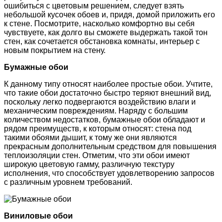
ошибиться с цветовым решением, следует взять
небольшой кусочек обоев и, придя, домой приложить его
к стене. Посмотрите, насколько комфортно вы себя
чувствуете, как долго вы сможете выдержать такой тон
стен, как сочетается обстановка комнаты, интерьер с
новым покрытием на стену.
Бумажные обои
К данному типу относят наиболее простые обои. Учтите,
что такие обои достаточно быстро теряют внешний вид,
поскольку легко подвергаются воздействию влаги и
механическим повреждениям. Наряду с большим
количеством недостатков, бумажные обои обладают и
рядом преимуществ, к которым относят: стена под
такими обоями дышит, к тому же они являются
прекрасным дополнительным средством для повышения
теплоизоляции стен. Отметим, что эти обои имеют
широкую цветовую гамму, различную текстуру
исполнения, что способствует удовлетворению запросов
с различным уровнем требований.
Виниловые обои