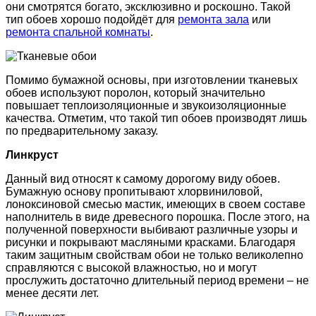
они смотрятся богато, эксклюзивно и роскошно. Такой
тип обоев хорошо подойдёт для
ремонта зала
или
ремонта спальной комнаты
.
Помимо бумажной основы, при изготовлении тканевых
обоев используют поролон, который значительно
повышает теплоизоляционные и звукоизоляционные
качества. Отметим, что такой тип обоев производят лишь
по предварительному заказу.
Линкруст
Данный вид относят к самому дорогому виду обоев.
Бумажную основу пропитывают хлорвиниловой,
лоноксиновой смесью мастик, имеющих в своем составе
наполнитель в виде древесного порошка. После этого, на
полученной поверхности выбивают различные узоры и
рисунки и покрывают масляными красками. Благодаря
таким защитным свойствам обои не только великолепно
справляются с высокой влажностью, но и могут
прослужить достаточно длительный период времени – не
менее десяти лет.