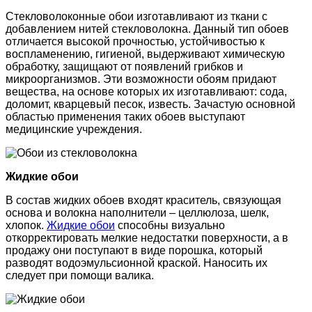
Стекловолоконные обои изготавливают из ткани с
добавлением нитей стекловолокна. Данный тип обоев
отличается высокой прочностью, устойчивостью к
воспламенению, гигиеной, выдерживают химическую
обработку, защищают от появлений грибков и
микроорганизмов. Эти возможности обоям придают
вещества, на основе которых их изготавливают: сода,
доломит, кварцевый песок, известь. Зачастую основной
областью применения таких обоев выступают
медицинские учреждения.
Жидкие обои
В состав жидких обоев входят краситель, связующая
основа и волокна наполнители – целлюлоза, шелк,
хлопок.
Жидкие обои
способны визуально
откорректировать мелкие недостатки поверхности, а в
продажу они поступают в виде порошка, который
разводят водоэмульсионной краской. Наносить их
следует при помощи валика.