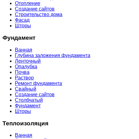
Отопление
Создание сайтов
Строительство дома
Фасад
Шторы
Фундамент
Ванная
Глубина заложения фундамента
Ленточный
Опалубка
Почва
Раствор
Ремонт фундамента
Свайный
Создание сайтов
Столбчатый
Фундамент
Шторы
Теплоизоляция
Ванная