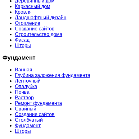
Деревянный дом
Каркасный дом
Кровля
Ландшафтный дизайн
Отопление
Создание сайтов
Строительство дома
Фасад
Шторы
Фундамент
Ванная
Глубина заложения фундамента
Ленточный
Опалубка
Почва
Раствор
Ремонт фундамента
Свайный
Создание сайтов
Столбчатый
Фундамент
Шторы