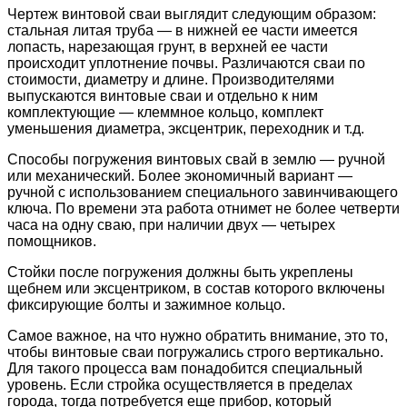
Чертеж винтовой сваи выглядит следующим образом:
стальная литая труба — в нижней ее части имеется
лопасть, нарезающая грунт, в верхней ее части
происходит уплотнение почвы. Различаются сваи по
стоимости, диаметру и длине. Производителями
выпускаются винтовые сваи и отдельно к ним
комплектующие — клеммное кольцо, комплект
уменьшения диаметра, эксцентрик, переходник и т.д.
Способы погружения винтовых свай в землю — ручной
или механический. Более экономичный вариант —
ручной с использованием специального завинчивающего
ключа. По времени эта работа отнимет не более четверти
часа на одну сваю, при наличии двух — четырех
помощников.
Стойки после погружения должны быть укреплены
щебнем или эксцентриком, в состав которого включены
фиксирующие болты и зажимное кольцо.
Самое важное, на что нужно обратить внимание, это то,
чтобы винтовые сваи погружались строго вертикально.
Для такого процесса вам понадобится специальный
уровень. Если стройка осуществляется в пределах
города, тогда потребуется еще прибор, который