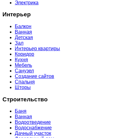
Электрика
Интерьер
Балкон
Ванная
Детская
Зал
Интерьер квартиры
Коридор
Кухня
Мебель
Санузел
Создание сайтов
Спальня
Шторы
Строительство
Баня
Ванная
Водоотведение
Водоснабжение
Дачный участок